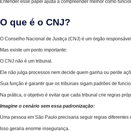
Entender esse papel ajuda a compreender melhor como funciona
O que é o CNJ?
O Conselho Nacional de Justiça (CNJ) é um órgão responsável po
Mas existe um ponto importante:
O CNJ não é um tribunal.
Ele não julga processos nem decide quem ganha ou perde açõe
Sua função é garantir que os tribunais sigam padrões de funci
Na prática, o objetivo é evitar que cada tribunal crie regras p
Imagine o cenário sem essa padronização:
Uma pessoa em São Paulo precisaria seguir regras diferentes 
Isso geraria enorme insegurança.