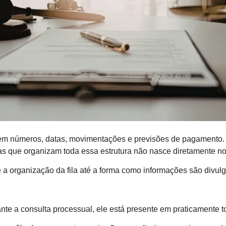
m números, datas, movimentações e previsões de pagamento. 
 que organizam toda essa estrutura não nasce diretamente no 
e a organização da fila até a forma como informações são divul
 a consulta processual, ele está presente em praticamente toda