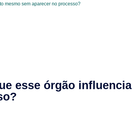
ento mesmo sem aparecer no processo?
que esse órgão influenc
sso?