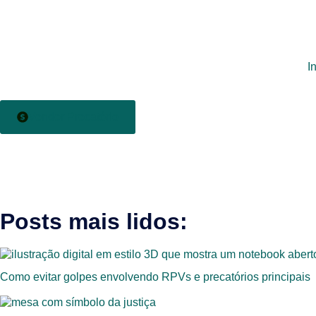
I
Vender Precatório
Posts mais lidos:
Como evitar golpes envolvendo RPVs e precatórios principais