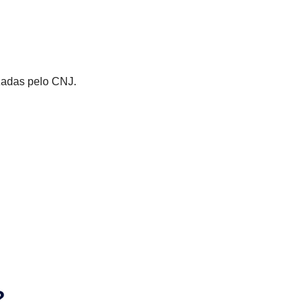
adas pelo CNJ.
?