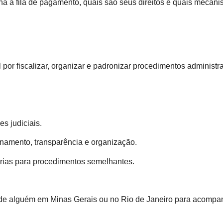
 a fila de pagamento, quais são seus direitos e quais mecanis
r fiscalizar, organizar e padronizar procedimentos administrat
s judiciais.
onamento, transparência e organização.
róprias para procedimentos semelhantes.
de alguém em Minas Gerais ou no Rio de Janeiro para acompanh