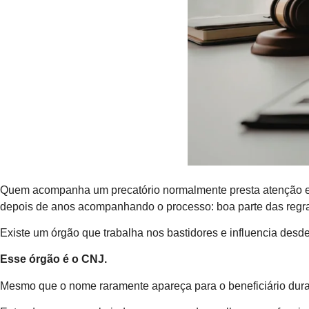
Quem acompanha um precatório normalmente presta atenção e
depois de anos acompanhando o processo: boa parte das regras
Existe um órgão que trabalha nos bastidores e influencia desd
Esse órgão é o CNJ.
Mesmo que o nome raramente apareça para o beneficiário durante