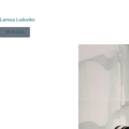
Larissa Luduviko
28.05.2026