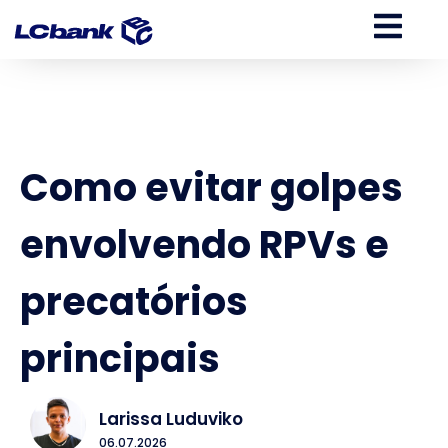
Como evitar golpes
envolvendo RPVs e
precatórios
principais
Larissa Luduviko
06.07.2026