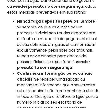
você possa aguardar o calendário do governo
ou
vender precatório com segurança
, adote
estas medidas preventivas em sua rotina:
Nunca faça depósitos prévios:
Lembre-
se sempre de que os custos de um
processo judicial são retidos diretamente
na fonte no momento do pagamento final
ou são definidos em guias oficiais emitidas
exclusivamente pelos sites dos tribunais.
Nunca envie dinheiro para contas de
pessoas físicas se o seu foco é
vender
precatório com segurança
.
Confirme a informação pelos canais
oficiais:
Se receber uma ligação ou
mensagem informando que o seu crédito
está disponível, não tome nenhuma atitude
imediata. Desligue o telefone e ligue para o
número oficial do seu escritório de