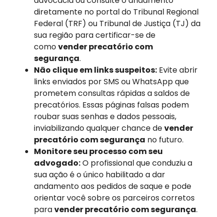
advocacia ou consulte o andamento
diretamente no portal do Tribunal Regional
Federal (TRF) ou Tribunal de Justiça (TJ) da
sua região para certificar-se de
como
vender precatório com
segurança
.
Não clique em links suspeitos:
Evite abrir
links enviados por SMS ou WhatsApp que
prometem consultas rápidas a saldos de
precatórios. Essas páginas falsas podem
roubar suas senhas e dados pessoais,
inviabilizando qualquer chance de
vender
precatório com segurança
no futuro.
Monitore seu processo com seu
advogado:
O profissional que conduziu a
sua ação é o único habilitado a dar
andamento aos pedidos de saque e pode
orientar você sobre os parceiros corretos
para
vender precatório com segurança
.